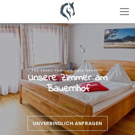
FÜR PAARE, FAMILIEN ODER GRUPPEN
Unsere Zimmer am
Bauernhof
UNVERBINDLICH ANFRAGEN