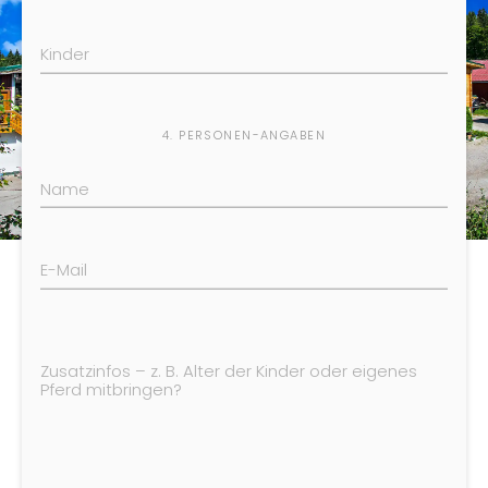
4. PERSONEN-ANGABEN