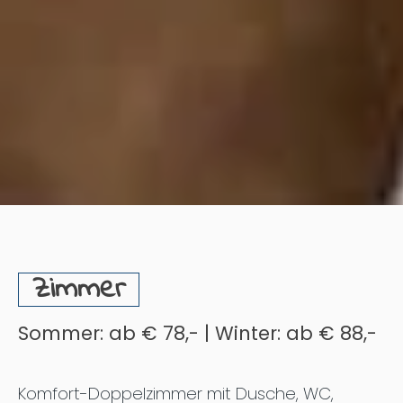
Zimmer
Sommer: ab € 78,- | Winter: ab € 88,-
Komfort-Doppelzimmer mit Dusche, WC,