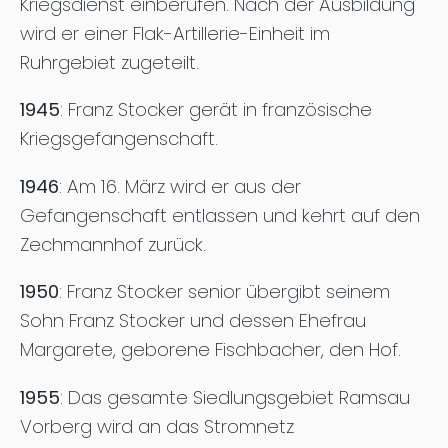
Kriegsdienst einberufen. Nach der Ausbildung
wird er einer Flak-Artillerie-Einheit im
Ruhrgebiet zugeteilt.
1945
: Franz Stocker gerät in französische
Kriegsgefangenschaft.
1946
: Am 16. März wird er aus der
Gefangenschaft entlassen und kehrt auf den
Zechmannhof zurück.
1950
: Franz Stocker senior übergibt seinem
Sohn Franz Stocker und dessen Ehefrau
Margarete, geborene Fischbacher, den Hof.
1955
: Das gesamte Siedlungsgebiet Ramsau
Vorberg wird an das Stromnetz