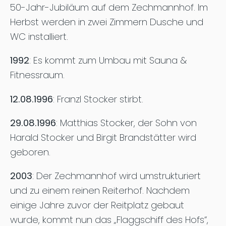
50-Jahr-Jubiläum auf dem Zechmannhof. Im
Herbst werden in zwei Zimmern Dusche und
WC installiert.
1992
: Es kommt zum Umbau mit Sauna &
Fitnessraum.
12.08.1996
: Franzl Stocker stirbt.
29.08.1996
: Matthias Stocker, der Sohn von
Harald Stocker und Birgit Brandstätter wird
geboren.
2003
: Der Zechmannhof wird umstrukturiert
und zu einem reinen Reiterhof. Nachdem
einige Jahre zuvor der Reitplatz gebaut
wurde, kommt nun das „Flaggschiff des Hofs“,