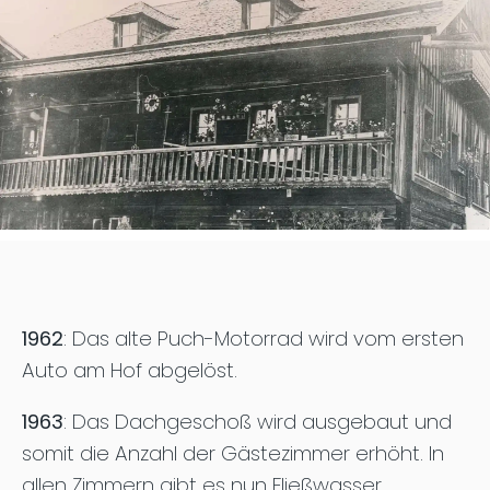
1962
: Das alte Puch-Motorrad wird vom ersten
Auto am Hof abgelöst.
1963
: Das Dachgeschoß wird ausgebaut und
somit die Anzahl der Gästezimmer erhöht. In
allen Zimmern gibt es nun Fließwasser.