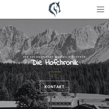
DER ZECHMANNHOF & FAMILIE STOCKER
Die Hofchronik
KONTAKT